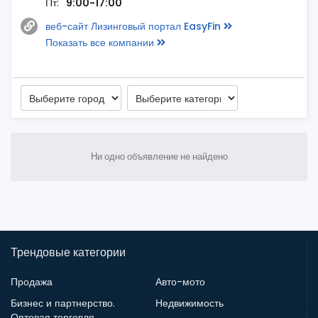
Пт:
9:00-17:00
веб-сайт Лизинговый портал EasyFin
Показать все компании
Ни одно объявление не найдено
Трендовые категории
Продажа
Авто-мото
Бизнес и партнерство.
Недвижимость
Оптовая торговля.