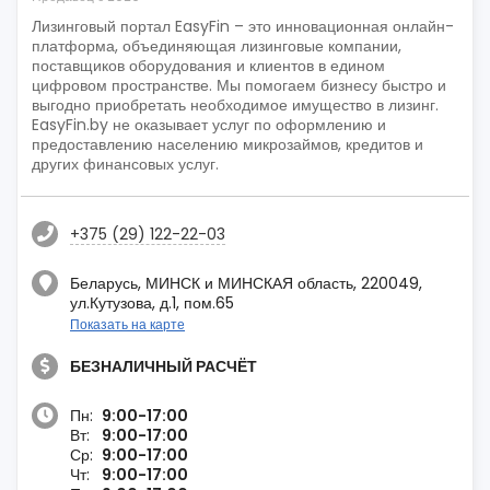
Лизинговый портал EasyFin – это инновационная онлайн-
платформа, объединяющая лизинговые компании,
поставщиков оборудования и клиентов в едином
цифровом пространстве. Мы помогаем бизнесу быстро и
выгодно приобретать необходимое имущество в лизинг.
EasyFin.by не оказывает услуг по оформлению и
предоставлению населению микрозаймов, кредитов и
других финансовых услуг.
+375 (29) 122-22-03
Беларусь, МИНСК и МИНСКАЯ область, 220049,
ул.Кутузова, д.1, пом.65
Показать на карте
БЕЗНАЛИЧНЫЙ РАСЧЁТ
Пн:
9:00-17:00
Вт:
9:00-17:00
Ср:
9:00-17:00
Чт:
9:00-17:00