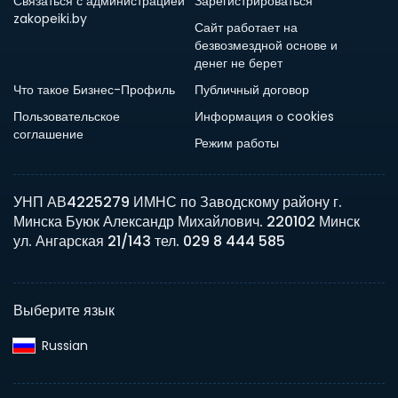
Связаться с администрацией
Зарегистрироваться
zakopeiki.by
Сайт работает на
безвозмездной основе и
денег не берет
Что такое Бизнес-Профиль
Публичный договор
Пользовательское
Информация о cookies
соглашение
Режим работы
УНП АВ4225279 ИМНС по Заводскому району г.
Минска Буюк Александр Михайлович. 220102 Минск
ул. Ангарская 21/143 тел. 029 8 444 585
Выберите язык
Russian‎