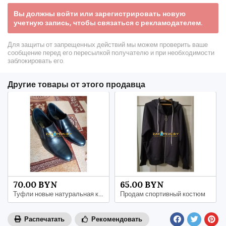
Вы должны войти или зарегистрировать новую
учетную запись, чтобы связаться с рекламодателем.
Для защиты от запрещенных действий мы можем проверить ваше
сообщение перед его пересылкой получателю и при необходимости
заблокировать его.
Другие товары от этого продавца
70.00 BYN
65.00 BYN
Туфли новые натуральная кожа
Продам спортивный костюм
Распечатать
Рекомендовать