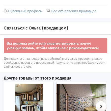
Публичный профиль
Все объявления продавцов
Связаться с Ольга (продавцом)
Вы должны войти или зарегистрировать новую
учетную запись, чтобы связаться с рекламодателем.
Для защиты от запрещенных действий мы можем проверить ваше
сообщение перед его пересылкой получателю и при необходимости
заблокировать его.
Другие товары от этого продавца