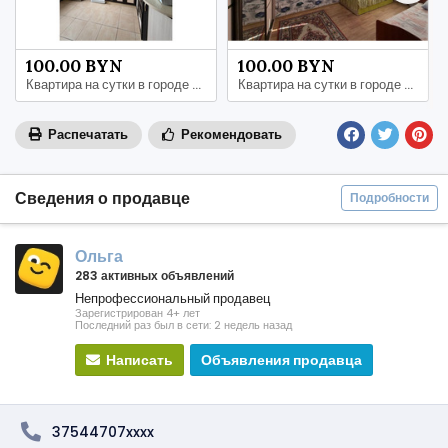
100.00 BYN
100.00 BYN
Квартира на сутки в городе Жодино
Квартира на сутки в городе Любань
Распечатать
Рекомендовать
Сведения о продавце
Подробности
Ольга
283 активных объявлений
Непрофессиональный продавец
Зарегистрирован 4+ лет
Последний раз был в сети: 2 недель назад
Написать
Объявления продавца
37544707xxxx