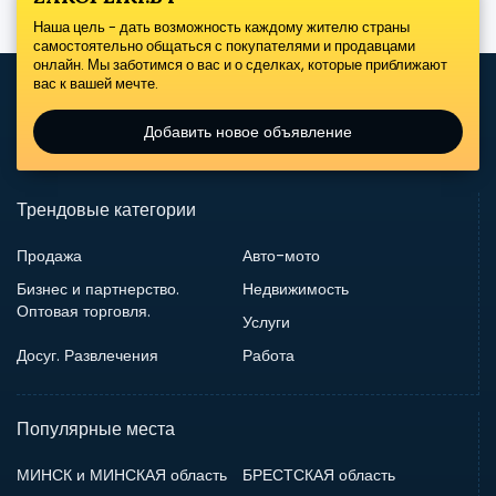
Наша цель - дать возможность каждому жителю страны
самостоятельно общаться с покупателями и продавцами
онлайн. Мы заботимся о вас и о сделках, которые приближают
вас к вашей мечте.
Добавить новое объявление
Трендовые категории
Продажа
Авто-мото
Бизнес и партнерство.
Недвижимость
Оптовая торговля.
Услуги
Досуг. Развлечения
Работа
Популярные места
МИНСК и МИНСКАЯ область
БРЕСТСКАЯ область