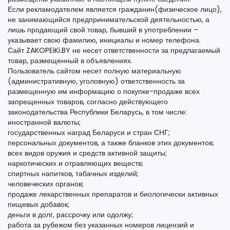
Если рекламодателем является гражданин(физическое лицо),
не занимающийся предпринимательской деятельностью, а
лишь продающий свой товар, бывший в употреблении –
указывает свою фамилию, инициалы и номер телефона.
Сайт ZAKOPEiKi.BY не несет ответственности за предлагаемый
товар, размещенный в объявлениях.
Пользователь сайтом несет полную материальную
(административную, уголовную) ответственность за
размещенную им информацию о покупке-продаже всех
запрещенных товаров, согласно действующего
законодательства Республики Беларусь, в том числе:
иностранной валюты;
государственных наград Беларуси и стран СНГ;
персональных документов, а также бланков этих документов;
всех видов оружия и средств активной защиты;
наркотических и отравляющих веществ;
спиртных напитков, табачных изделий;
человеческих органов;
продаже лекарственных препаратов и биологически активных
пищевых добавок;
деньги в долг, рассрочку или одолжу;
работа за рубежом без указанных номеров лицензий и