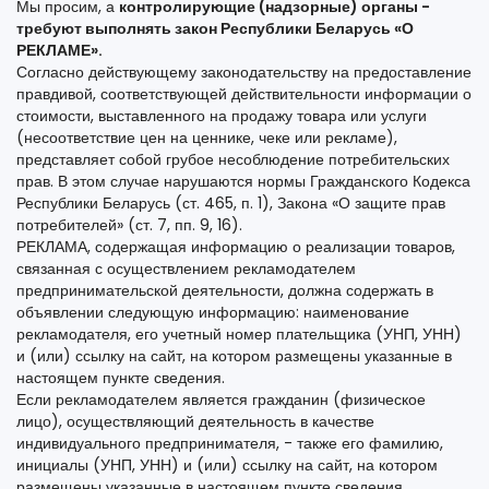
Мы просим, а
контролирующие (надзорные) органы -
требуют выполнять закон Республики Беларусь «О
РЕКЛАМЕ».
Согласно действующему законодательству на предоставление
правдивой, соответствующей действительности информации о
стоимости, выставленного на продажу товара или услуги
(несоответствие цен на ценнике, чеке или рекламе),
представляет собой грубое несоблюдение потребительских
прав. В этом случае нарушаются нормы Гражданского Кодекса
Республики Беларусь (ст. 465, п. 1), Закона «О защите прав
потребителей» (ст. 7, пп. 9, 16).
РЕКЛАМА, содержащая информацию о реализации товаров,
связанная с осуществлением рекламодателем
предпринимательской деятельности, должна содержать в
объявлении следующую информацию: наименование
рекламодателя, его учетный номер плательщика (УНП, УНН)
и (или) ссылку на сайт, на котором размещены указанные в
настоящем пункте сведения.
Если рекламодателем является гражданин (физическое
лицо), осуществляющий деятельность в качестве
индивидуального предпринимателя, - также его фамилию,
инициалы (УНП, УНН) и (или) ссылку на сайт, на котором
размещены указанные в настоящем пункте сведения.