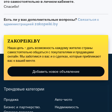
это самостоятельно в личном кабинете.
Спасибо!
Есть ли у вас дополнительные вопросы?
Связаться с
администрацией zakopeiki.by
ZAKOPEiKi.BY
Наша цель - дать возможность каждому жителю страны
самостоятельно общаться с покупателями и продавцами
онлайн. Мы заботимся о вас и о сделках, которые приближают
вас к вашей мечте.
Добавить новое объявление
Трендовые категории
Продажа
Авто-мото
Бизнес и партнерство.
Недвижимость