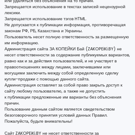
или удаляться без объяснения на то причин.
Запрещается использование в текстах записей нецензурной
лексики.
Запрещается использование тэгов HTML.
Не допускается к публикации информация, противоречащая
законам РФ, РБ, Казахстана и Украины.
Пользователь несет полную ответственность за размещенную
им информацию.
Администрация сайта ЗА КОПЕЙКИ Бай (ZAKOPEiKi.BY) не
несет ответственности за содержание публикуемых вариантов,
равно как и за действия пользователей, и не участвует в
правоотношениях между лицами, заключившими или
могущими заключить между собой определенную сделку
купли-продажи с помощью данного сайта.
Администрация оставляет за собой право закрыть доступ к
сайту любому пользователю, а также не допустить
к публикации предложенные им варианты без объяснения
причин.
Пользование данным сайтом является свидетельством
безоговорочного принятия условий данных Правил.
Пожалуйста, будьте внимательны!
Сайт ZAKOPEiKi.BY не несет ответственности за