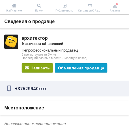
На Главную
Поиск
Публиковать
Связаться С Администрацией Zakopeiki.by
Аккаунт
Сведения о продавце
архитектор
9 активных объявлений
Непрофессиональный продавец
Зарегистрирован 3+ лет
Последний раз был в сети: 9 месяцев назад
Написать
Объявления продавца
+37529640xxxx
Местоположение
Неизвестное местоположение