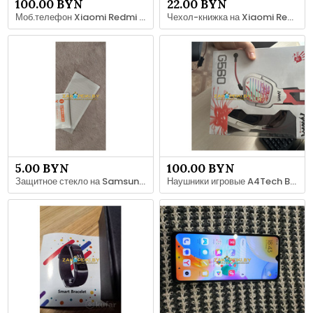
100.00 BYN
22.00 BYN
Моб.телефон Xiaomi Redmi Note 4, б.у в рабочем состоянии
Чехол-книжка на Xiaomi Redmi NOTE 4, б.у пару недель
5.00 BYN
100.00 BYN
Защитное стекло на Samsung Galaxy A36
Наушники игровые A4Tech Bloody G560 Naraka