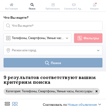
На Главную
Поиск
Публиковать
Связаться С Администрацией Zakopeiki.by
Аккаунт
Что Вы ищете?
Фильтры
Поиск
9 результатов соответствуют вашим
критериям поиска
Категория: Телефоны, Смартфоны, Умные часы, Аксессуары
Сортировать по
Новые объявления