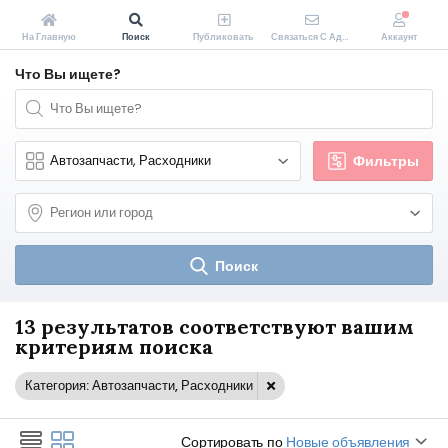
На Главную
Поиск
Публиковать
Связаться С Администрацией Zakopeiki.by
Аккаунт
Что Вы ищете?
Фильтры
Поиск
13 результатов соответствуют вашим
критериям поиска
Категория: Автозапчасти, Расходники
Сортировать по
Новые объявления