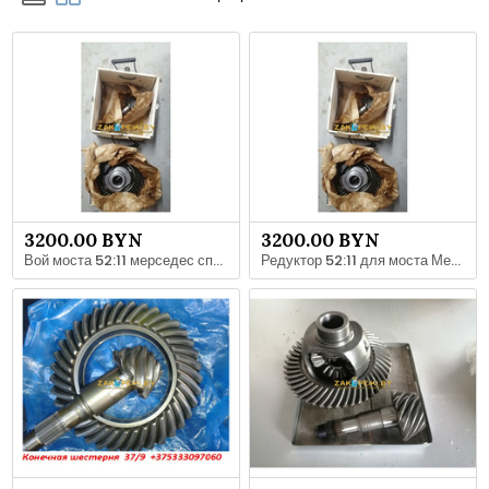
3200.00 BYN
3200.00 BYN
Вой моста 52:11 мерседес спринтер 906
Редуктор 52:11 для моста Мерседес Спринтер 511