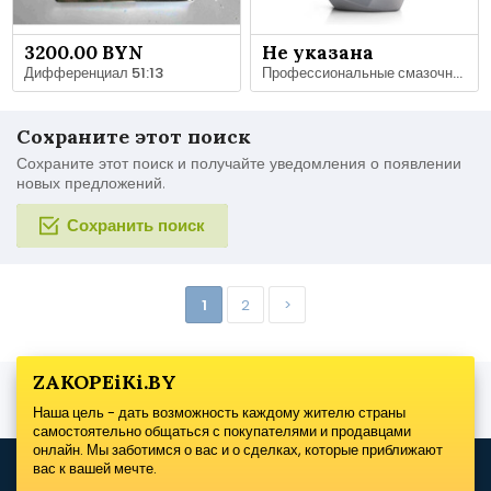
3200.00 BYN
Не указана
Дифференциал 51:13
Профессиональные смазочные материалы для ДВС и трансмиссий — AllOil.by
Сохраните этот поиск
Сохраните этот поиск и получайте уведомления о появлении
новых предложений.
Сохранить поиск
1
2
>
ZAKOPEiKi.BY
Наша цель - дать возможность каждому жителю страны
самостоятельно общаться с покупателями и продавцами
онлайн. Мы заботимся о вас и о сделках, которые приближают
вас к вашей мечте.