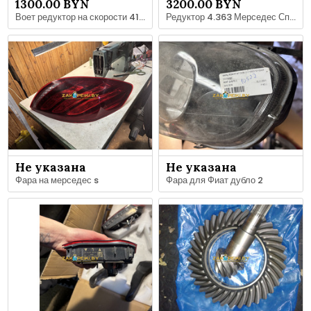
1300.00 BYN
3200.00 BYN
Воет редуктор на скорости 416 Спринтера замена главной пары 37:9,i-4,11
Редуктор 4.363 Мерседес Спринтер Спарка
Не указана
Не указана
Фара на мерседес s
Фара для Фиат дубло 2