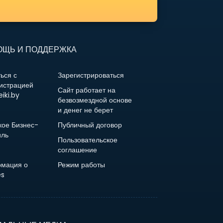
ЩЬ И ПОДДЕРЖКА
ься с
Зарегистрироваться
истрацией
Сайт работает на
iki.by
безвозмездной основе
и денег не берет
кое Бизнес-
Публичный договор
ль
Пользовательское
соглашение
мация о
Режим работы
es