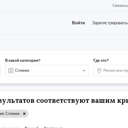
Связатьс
Войти
Зарегистрировать
В какой категории?
Где это?
езультатов соответствуют вашим кр
ия: Стоянки