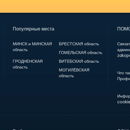
Популярные места
ПОМО
МИНСК и МИНСКАЯ
БРЕСТСКАЯ область
Связат
область
админ
ГОМЕЛЬСКАЯ область
zakope
ГРОДНЕНСКАЯ
ВИТЕБСКАЯ область
область
МОГИЛЁВСКАЯ
Что та
область
Профи
Инфор
cooki