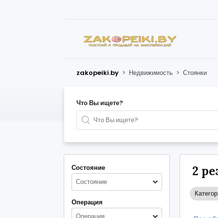
zakopeiki.by
>
Недвижимость
>
Стоянки
Что Вы ищете?
Состояние
2 р
Состояние
Категор
Операция
Операция