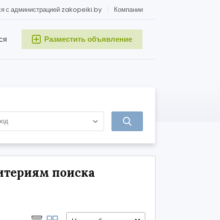
я с администрацией zakopeiki.by
Компании
ся
Разместить объявление
итериям поиска