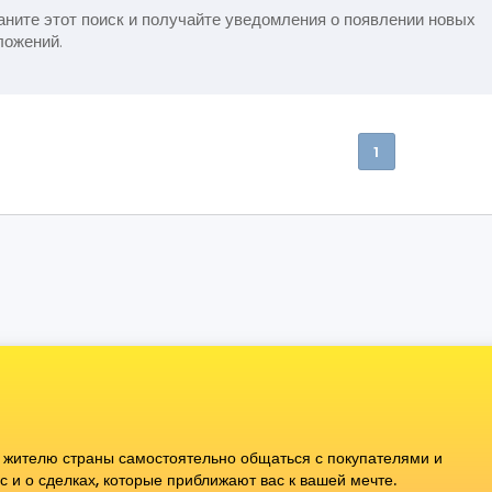
ните этот поиск и получайте уведомления о появлении новых
ложений.
1
 жителю страны самостоятельно общаться с покупателями и
 и о сделках, которые приближают вас к вашей мечте.