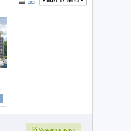
Новые объявления
ркинг машиноместо 226 Германовская, 7
Сохранить поиск