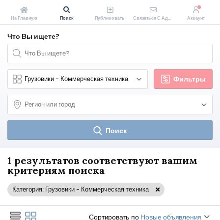
На Главную
Поиск
Публиковать
Связаться С Администрацией Zakopeiki.by
Аккаунт
Что Вы ищете?
Фильтры
Поиск
1 результатов соответствуют вашим
критериям поиска
Категория: Грузовики - Коммерческая техника
Сортировать по
Новые объявления