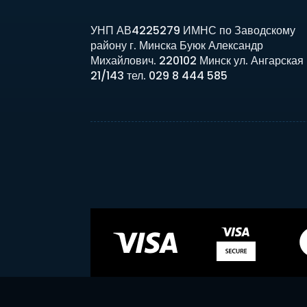
УНП АВ4225279 ИМНС по Заводскому
району г. Минска Буюк Александр
Михайлович. 220102 Минск ул. Ангарская
21/143 тел. 029 8 444 585