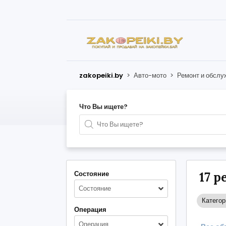
zakopeiki.by
>
Авто-мото
>
Ремонт и обслу
Что Вы ищете?
Состояние
17 
Состояние
Категор
Операция
Операция