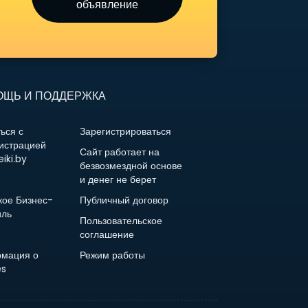
объявление
ЩЬ И ПОДДЕРЖКА
ься с
Зарегистрироваться
истрацией
Сайт работает на
iki.by
безвозмездной основе
и денег не берет
кое Бизнес-
Публичный договор
ль
Пользовательское
соглашение
мация о
Режим работы
es