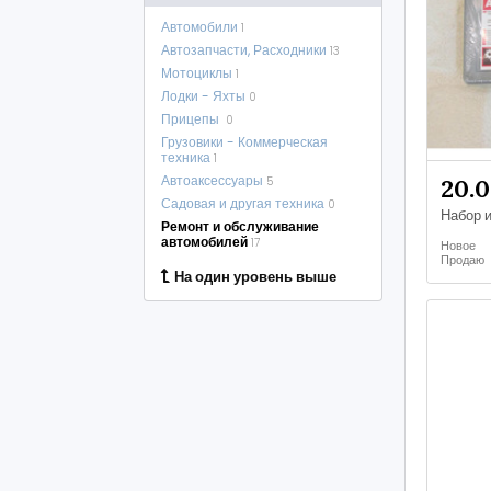
Автомобили
1
Автозапчасти, Расходники
13
Мотоциклы
1
Лодки - Яхты
0
Прицепы
0
Грузовики - Коммерческая
техника
1
Автоаксессуары
20.
5
Садовая и другая техника
0
Ремонт и обслуживание
автомобилей
17
Новое
Продаю
На один уровень выше