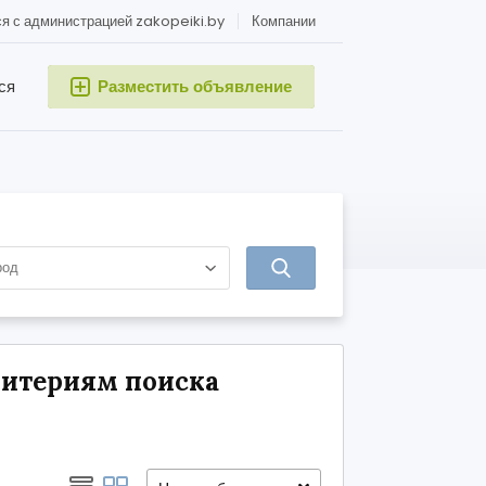
я с администрацией zakopeiki.by
Компании
ся
Разместить объявление
ритериям поиска