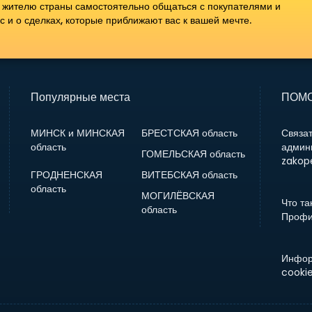
 жителю страны самостоятельно общаться с покупателями и
 и о сделках, которые приближают вас к вашей мечте.
Популярные места
ПОМО
МИНСК и МИНСКАЯ
БРЕСТСКАЯ область
Связат
область
админ
ГОМЕЛЬСКАЯ область
zakope
ГРОДНЕНСКАЯ
ВИТЕБСКАЯ область
область
МОГИЛЁВСКАЯ
Что та
область
Профи
Инфор
cooki