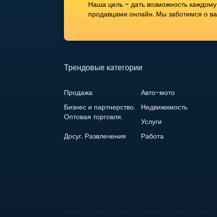
Наша цель - дать возможность каждому
продавцами онлайн. Мы заботимся о вас
Трендовые категории
Продажа
Авто-мото
Бизнес и партнерство.
Недвижимость
Оптовая торговля.
Услуги
Досуг. Развлечения
Работа