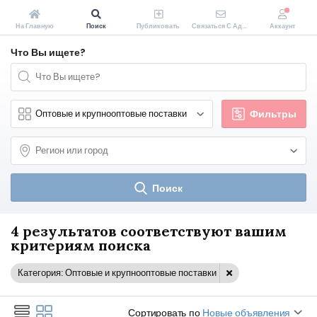
На Главную
Поиск
Публиковать
Связаться С Администрацией Zakopeiki.by
Аккаунт
Что Вы ищете?
Фильтры
Поиск
4 результатов соответствуют вашим
критериям поиска
Категория: Оптовые и крупнооптовые поставки
Сортировать по
Новые объявления