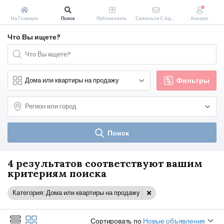
На Главную
Поиск
Публиковать
Связаться С Администрацией Zakopeiki.by
Аккаунт
Что Вы ищете?
Фильтры
Поиск
4 результатов соответствуют вашим
критериям поиска
Категория: Дома или квартиры на продажу
Сортировать по
Новые объявления