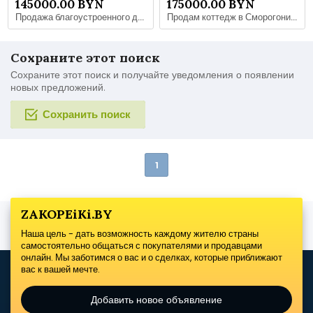
145000.00 BYN
175000.00 BYN
Продажа благоустроенного дома в центре Советского района . Быховская 51
Продам коттедж в Сморогони 210 кв завершенное строительство
Сохраните этот поиск
Сохраните этот поиск и получайте уведомления о появлении
новых предложений.
Сохранить поиск
1
ZAKOPEiKi.BY
Наша цель - дать возможность каждому жителю страны
самостоятельно общаться с покупателями и продавцами
онлайн. Мы заботимся о вас и о сделках, которые приближают
вас к вашей мечте.
Добавить новое объявление