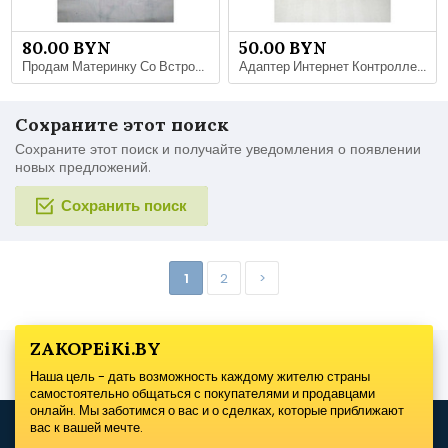
80.00 BYN
50.00 BYN
Продам Материнку Со Встроенным Процессором НОВУЮ
Адаптер Интернет Контроллера USB 2.0 100 Мб/с НОВЫЙ
Сохраните этот поиск
Сохраните этот поиск и получайте уведомления о появлении
новых предложений.
Сохранить поиск
1
2
>
ZAKOPEiKi.BY
Наша цель - дать возможность каждому жителю страны
самостоятельно общаться с покупателями и продавцами
онлайн. Мы заботимся о вас и о сделках, которые приближают
вас к вашей мечте.