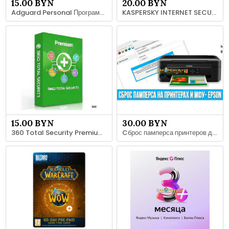
15.00 BYN
20.00 BYN
Adguard Personal Программа блокирует Рекламу
KASPERSKY INTERNET SECURITY 1 ПК 6 Месяцев СНГ
15.00 BYN
30.00 BYN
360 Total Security Premium 1 год 1 ПК ключ
Cброс памперса принтеров для программы PrintHelp