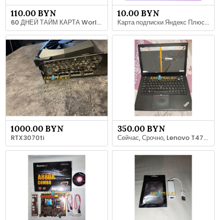
110.00 BYN
10.00 BYN
60 ДНЕЙ ТАЙМ КАРТА World of Warcraft
Карта подписки Яндекс Плюс (3 месяца) ИНВАЙТ
1000.00 BYN
350.00 BYN
RTX3070ti
Сейчас, Срочно, Lenovo T470, i7-7600/4GbDDR4/500GbHDD/LTE