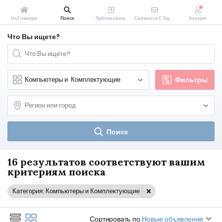
На Главную
Поиск
Публиковать
Связаться С Администрацией Zakopeiki.by
Аккаунт
Что Вы ищете?
Фильтры
Поиск
16 результатов соответствуют вашим
критериям поиска
Категория: Компьютеры и Комплектующие
Сортировать по
Новые объявления