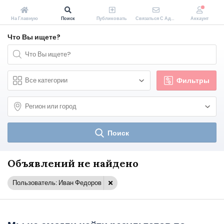
На Главную
Поиск
Публиковать
Связаться С Администрацией Zakopeiki.by
Аккаунт
Что Вы ищете?
Фильтры
Поиск
Объявлений не найдено
Пользователь: Иван Федоров