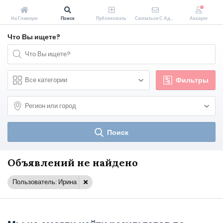
На Главную
Поиск
Публиковать
Связаться С Администрацией Zakopeiki.by
Аккаунт
Что Вы ищете?
Фильтры
Поиск
Объявлений не найдено
Пользователь: Ирина